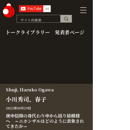
トークライブラリー 発表者ページ
Shuji, Haruko Ogawa
小川秀司、春子
2022年10月29日
庚申信仰の身代わり申から括り猿模様
へ ～ニホンザルはどのように表象され
てきたか～