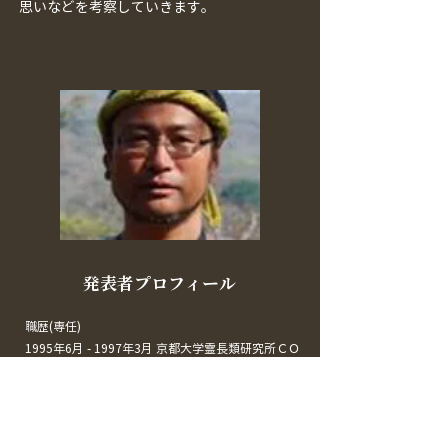
思いなどを考察していきます。
​発表者プロフィール
職歴(専任)
1995年6月 - 1997年3月 京都大学霊長類研究所ＣＯ
Ｅ研究員
1997年4月 - 2008年3月 京都大学霊長類研究所教務
職員(文部技官)
1998年4月 - 2007年3月 中京大学教養部助教授