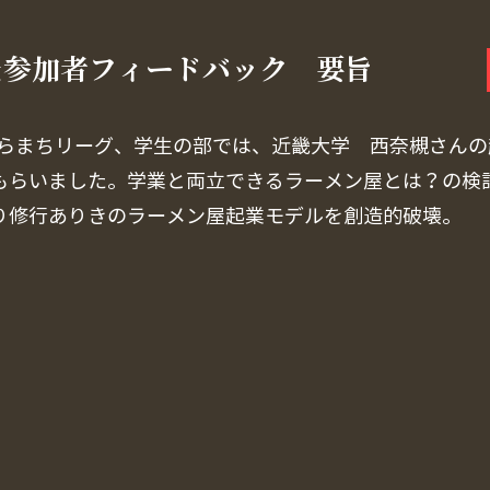
＆参加者フィードバック 要旨
のならまちリーグ、学生の部では、近畿大学 西奈槻さん
もらいました。学業と両立できるラーメン屋とは？の検
り修行ありきのラーメン屋起業モデルを創造的破壊。