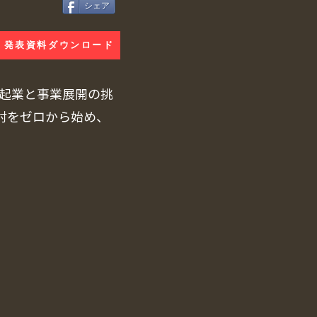
シェア
発表資料ダウンロード
の起業と事業展開の挑
討をゼロから始め、