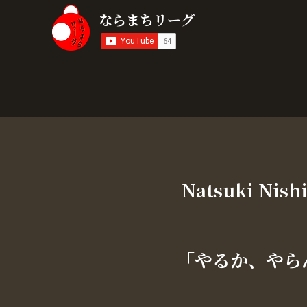
​ならまちリーグ
Natsuki Nish
「やるか、やら