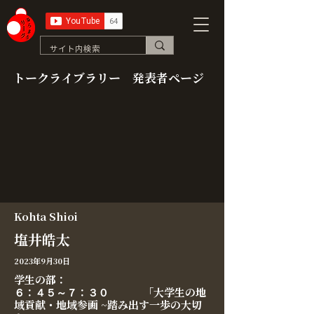
トークライブラリー 発表者ページ
Kohta Shioi
塩井皓太
2023年9月30日
学生の部：
６：４５～７：３０ 「大学生の地
域貢献・地域参画 ~踏み出す一歩の大切