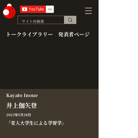
トークライブラリー 発表者ページ
Kayato Inoue
井上伽矢登
2022年5月28日
「変人大学生による学習学」